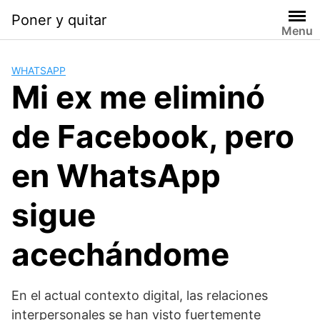
Saltar
Poner y quitar
al
Menu
contenido
WHATSAPP
Mi ex me eliminó
de Facebook, pero
en WhatsApp
sigue
acechándome
En el actual contexto digital, las relaciones
interpersonales se han visto fuertemente