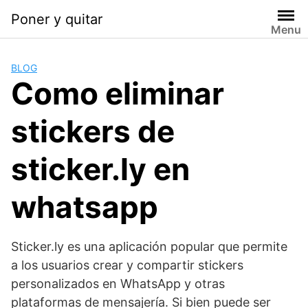
Saltar
Poner y quitar
al
Menu
contenido
BLOG
Como eliminar
stickers de
sticker.ly en
whatsapp
Sticker.ly es una aplicación popular que permite
a los usuarios crear y compartir stickers
personalizados en WhatsApp y otras
plataformas de mensajería. Si bien puede ser