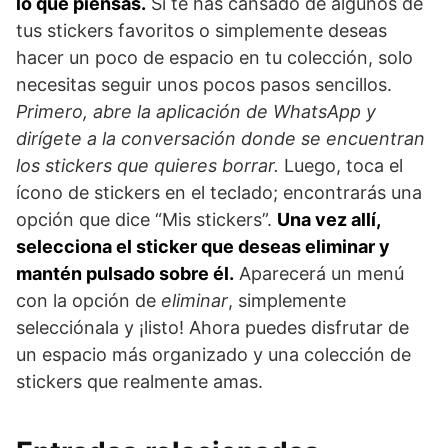
lo que piensas.
Si te has cansado de algunos de
tus stickers favoritos o simplemente deseas
hacer un poco de espacio en tu colección, solo
necesitas seguir unos pocos pasos sencillos.
Primero, abre la aplicación de WhatsApp y
dirígete a la conversación donde se encuentran
los stickers que quieres borrar.
Luego, toca el
ícono de stickers en el teclado; encontrarás una
opción que dice “Mis stickers”.
Una vez allí,
selecciona el sticker que deseas eliminar y
mantén pulsado sobre él.
Aparecerá un menú
con la opción de
eliminar
, simplemente
selecciónala y ¡listo! Ahora puedes disfrutar de
un espacio más organizado y una colección de
stickers que realmente amas.